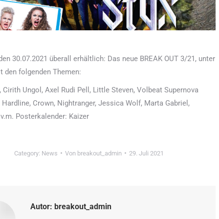
 den 30.07.2021 überall erhältlich: Das neue BREAK OUT 3/21, unter
t den folgenden Themen:
 Cirith Ungol, Axel Rudi Pell, Little Steven, Volbeat Supernova
 Hardline, Crown, Nightranger, Jessica Wolf, Marta Gabriel,
.m. Posterkalender: Kaizer
Category:
News
Von
breakout_admin
29. Juli 2021
Autor:
breakout_admin