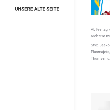
UNSERE ALTE SEITE
Ab Freitag,
anderem mi
Styx, Saeko,
Plasmajets,
Thomsen u.v