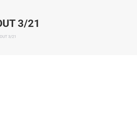
OUT 3/21
OUT 3/21