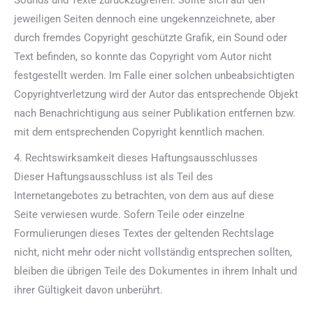
Sounds und Texte zurückzugreifen. Sollte sich auf den
jeweiligen Seiten dennoch eine ungekennzeichnete, aber
durch fremdes Copyright geschützte Grafik, ein Sound oder
Text befinden, so konnte das Copyright vom Autor nicht
festgestellt werden. Im Falle einer solchen unbeabsichtigten
Copyrightverletzung wird der Autor das entsprechende Objekt
nach Benachrichtigung aus seiner Publikation entfernen bzw.
mit dem entsprechenden Copyright kenntlich machen.
4. Rechtswirksamkeit dieses Haftungsausschlusses
Dieser Haftungsausschluss ist als Teil des
Internetangebotes zu betrachten, von dem aus auf diese
Seite verwiesen wurde. Sofern Teile oder einzelne
Formulierungen dieses Textes der geltenden Rechtslage
nicht, nicht mehr oder nicht vollständig entsprechen sollten,
bleiben die übrigen Teile des Dokumentes in ihrem Inhalt und
ihrer Gültigkeit davon unberührt.