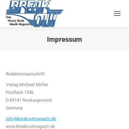
Impressum
Sie befinden sich hier:
Redaktionsanschrift:
Verlag Michael Möller
Postfach 1336
D-69141 Neckargemünd
Germany
info@breakoutmagazin.de
www.breakoutmagazin.de