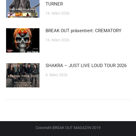
TURNER
16. März 2026
BREAK OUT präsentiert: CREMATORY
16. März 2026
SHAKRA – JUST LIVE LOUD TOUR 2026
6. März 2026
Copyright BREAK OUT MAGAZIN 2019