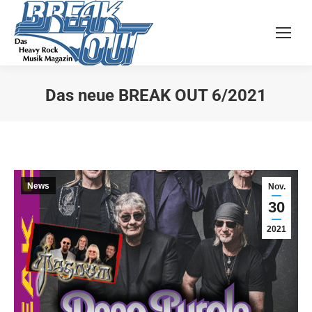
Das neue BREAK OUT 6/2021
Sie befinden sich hier:
News
Nov.
30
2021