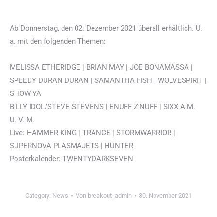
Ab Donnerstag, den 02. Dezember 2021 überall erhältlich. U.
a. mit den folgenden Themen:
MELISSA ETHERIDGE | BRIAN MAY | JOE BONAMASSA |
SPEEDY DURAN DURAN | SAMANTHA FISH | WOLVESPIRIT |
SHOW YA
BILLY IDOL/STEVE STEVENS | ENUFF Z’NUFF | SIXX A.M.
U. V. M.
Live: HAMMER KING | TRANCE | STORMWARRIOR |
SUPERNOVA PLASMAJETS | HUNTER
Posterkalender: TWENTYDARKSEVEN
Category:
News
Von
breakout_admin
30. November 2021