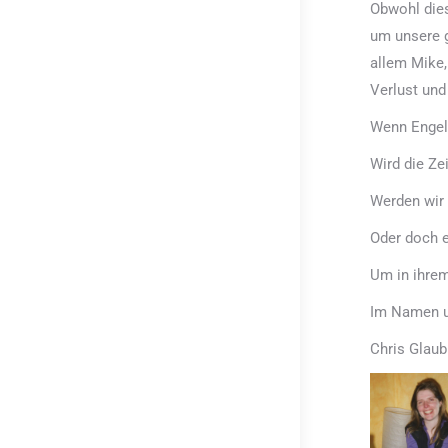
Obwohl dies
um unsere g
allem Mike,
Verlust und
Wenn Engel
Wird die Zei
Werden wir 
Oder doch e
Um in ihre
Im Namen un
Chris Glaub