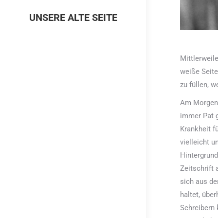
UNSERE ALTE SEITE
Mittlerweil
weiße Seite
zu füllen, w
Am Morgen d
immer Pat g
Krankheit f
vielleicht u
Hintergrund
Zeitschrift
sich aus de
haltet, übe
Schreibern 