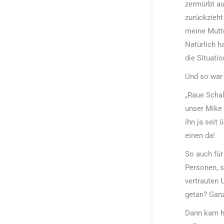
zermürbt au
zurückzieht
meine Mutte
Natürlich h
die Situatio
Und so war
„Raue Schal
unser Mike 
ihn ja seit
einen da!
So auch für
Personen, s
vertrauten 
getan? Ganz
Dann kam ha