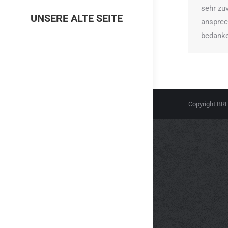
sehr zu
UNSERE ALTE SEITE
ansprech
bedanke
Copyright B