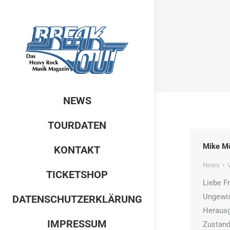
NEWS
TOURDATEN
Mike Mö
KONTAKT
News
TICKETSHOP
Liebe F
Ungewis
DATENSCHUTZERKLÄRUNG
Herausg
IMPRESSUM
Zustand 