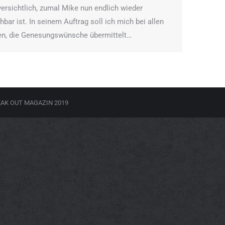
versichtlich, zumal Mike nun endlich wieder
bar ist. In seinem Auftrag soll ich mich bei allen
n, die Genesungswünsche übermittelt…
REAK OUT MAGAZIN 2019