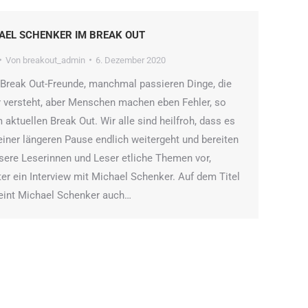
AEL SCHENKER IM BREAK OUT
Von
breakout_admin
6. Dezember 2020
 Break Out-Freunde, manchmal passieren Dinge, die
r versteht, aber Menschen machen eben Fehler, so
 aktuellen Break Out. Wir alle sind heilfroh, dass es
einer längeren Pause endlich weitergeht und bereiten
nsere Leserinnen und Leser etliche Themen vor,
ter ein Interview mit Michael Schenker. Auf dem Titel
eint Michael Schenker auch…