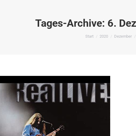
Tages-Archive:
6. De
Sie befinden sich hier:
Start
2020
Dezember