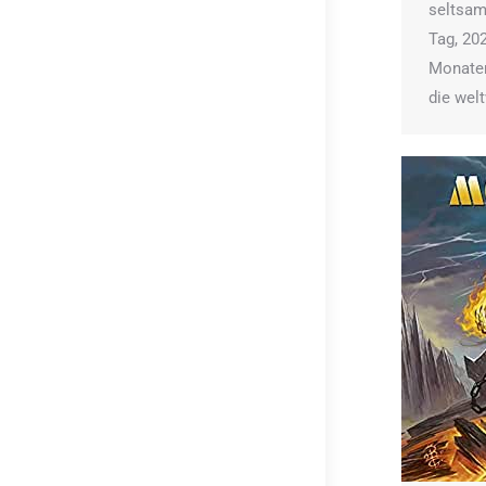
seltsam
Tag, 202
Monaten 
die wel