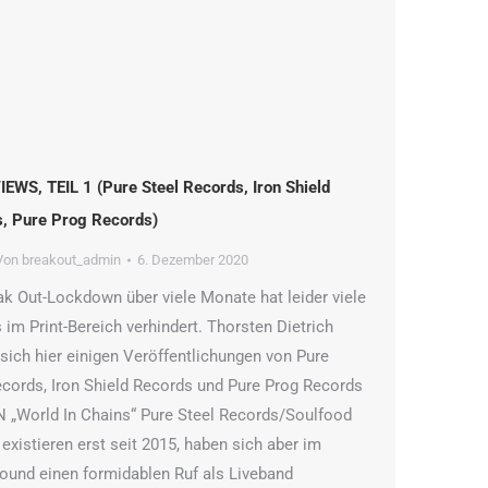
EWS, TEIL 1 (Pure Steel Records, Iron Shield
, Pure Prog Records)
Von
breakout_admin
6. Dezember 2020
ak Out-Lockdown über viele Monate hat leider viele
 im Print-Bereich verhindert. Thorsten Dietrich
sich hier einigen Veröffentlichungen von Pure
ecords, Iron Shield Records und Pure Prog Records
 „World In Chains“ Pure Steel Records/Soulfood
existieren erst seit 2015, haben sich aber im
ound einen formidablen Ruf als Liveband