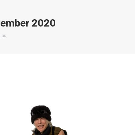
zember 2020
06