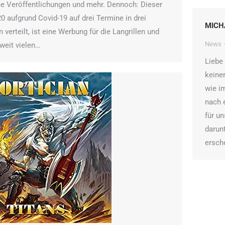
e Veröffentlichungen und mehr. Dennoch: Dieser
0 aufgrund Covid-19 auf drei Termine in drei
MICH
verteilt, ist eine Werbung für die Langrillen und
News
tweit vielen…
Liebe
keine
wie im
nach 
für u
darun
ersch