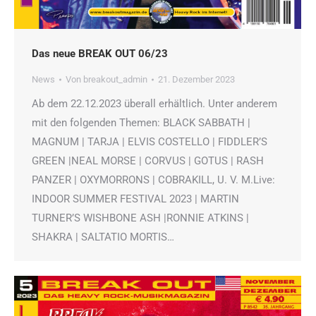
Das neue BREAK OUT 06/23
News
Von
breakout_admin
21. Dezember 2023
Ab dem 22.12.2023 überall erhältlich. Unter anderem
mit den folgenden Themen: BLACK SABBATH |
MAGNUM | TARJA | ELVIS COSTELLO | FIDDLER’S
GREEN |NEAL MORSE | CORVUS | GOTUS | RASH
PANZER | OXYMORRONS | COBRAKILL, U. V. M.Live:
INDOOR SUMMER FESTIVAL 2023 | MARTIN
TURNER’S WISHBONE ASH |RONNIE ATKINS |
SHAKRA | SALTATIO MORTIS…