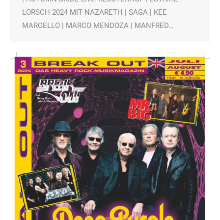
LORSCH 2024 MIT NAZARETH | SAGA | KEE
MARCELLO | MARCO MENDOZA | MANFRED…