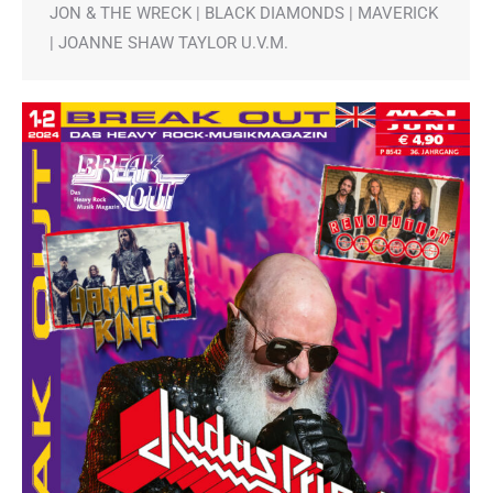
JON & THE WRECK | BLACK DIAMONDS | MAVERICK
| JOANNE SHAW TAYLOR U.V.M.