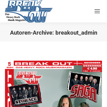
Autoren-Archive:
breakout_admin
Sie befinden sich hier: