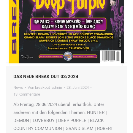
DAS NEUE BREAK OUT 03/2024
News
Von
breakout_admin
28. Juni 2024
13 Kommentare
Ab Freitag, 28.06.2024 überall erhältlich. Unter
anderem mit den folgenden Themen: HUNTER |
DEMON | LOVERBOY | DEEP PURPLE | BLACK
COUNTRY COMMUNION | GRAND SLAM | ROBERT