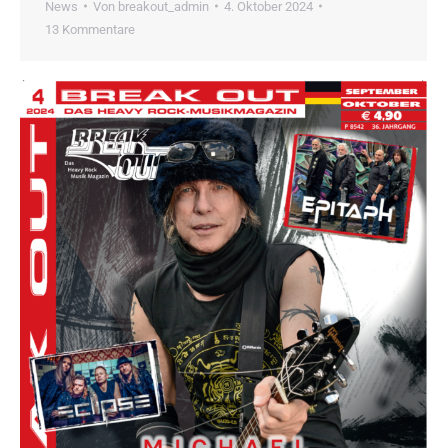
News
Von
breakout_admin
4. Oktober 2024
13 Kommentare