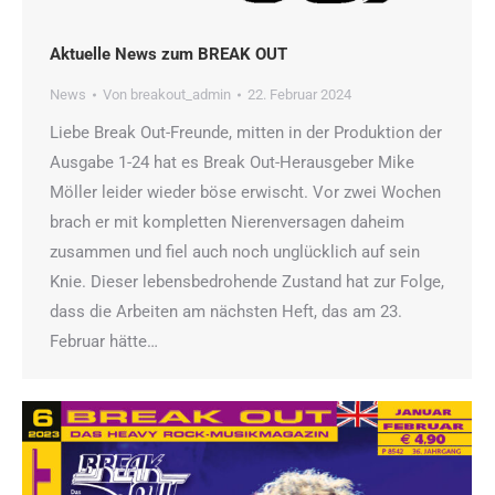
Aktuelle News zum BREAK OUT
News
Von
breakout_admin
22. Februar 2024
Liebe Break Out-Freunde, mitten in der Produktion der
Ausgabe 1-24 hat es Break Out-Herausgeber Mike
Möller leider wieder böse erwischt. Vor zwei Wochen
brach er mit kompletten Nierenversagen daheim
zusammen und fiel auch noch unglücklich auf sein
Knie. Dieser lebensbedrohende Zustand hat zur Folge,
dass die Arbeiten am nächsten Heft, das am 23.
Februar hätte…