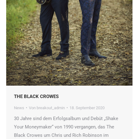
THE BLACK CROWES
News
Von
breakout_admin
18. September 2020
30 Jahre sind dem Erfolgsalbum und Debüt „Shake
Your Moneymaker“ von 1990 vergangen, das The
Black Crowes um Chris und Rich Robinson im