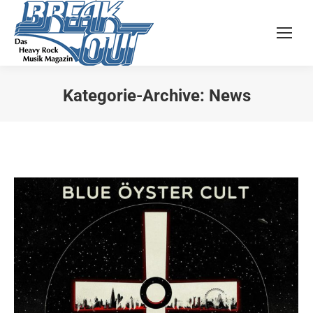
Kategorie-Archive:
News
Sie befinden sich hier: