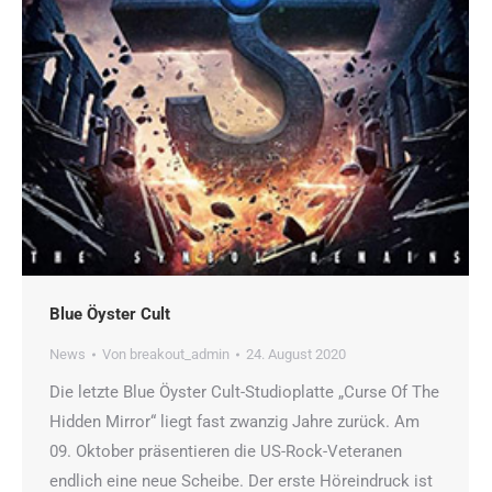
Blue Öyster Cult
News
Von
breakout_admin
24. August 2020
Die letzte Blue Öyster Cult-Studioplatte „Curse Of The
Hidden Mirror“ liegt fast zwanzig Jahre zurück. Am
09. Oktober präsentieren die US-Rock-Veteranen
endlich eine neue Scheibe. Der erste Höreindruck ist