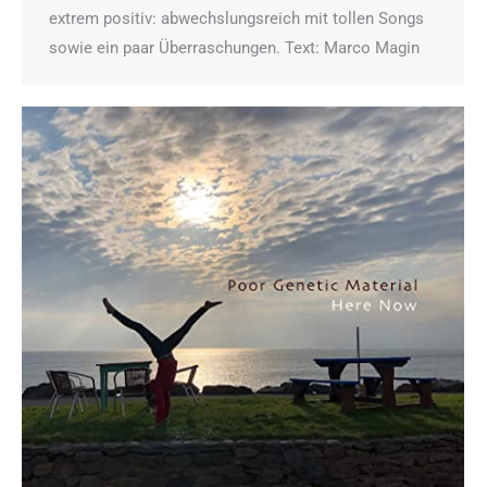
extrem positiv: abwechslungsreich mit tollen Songs
sowie ein paar Überraschungen. Text: Marco Magin