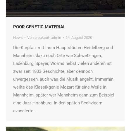
POOR GENETIC MATERIAL
News
Von
breakout_admin
24. August 2020
Die Kurpfalz mit ihren Hauptstädten Heidelberg und
Mannheim, dazu noch Orte wie Schwetzingen,
Ladenburg, Speyer, Worms nebst vielen anderen ist
zwar seit 1803 Geschichte, aber dennoch
unvergessen, auch was die Musik angeht. Immerhin
weilte das Klassikgenie Mozart für eine Weile in
Mannheim, später war Mannheim dann zum Beispiel
eine Jazz-Hochburg. In den späten Sechzigern
avancierte…