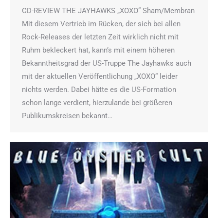
CD-REVIEW THE JAYHAWKS „XOXO“ Sham/Membran
Mit diesem Vertrieb im Rücken, der sich bei allen
Rock-Releases der letzten Zeit wirklich nicht mit
Ruhm bekleckert hat, kann’s mit einem höheren
Bekanntheitsgrad der US-Truppe The Jayhawks auch
mit der aktuellen Veröffentlichung „XOXO“ leider
nichts werden. Dabei hätte es die US-Formation
schon lange verdient, hierzulande bei größeren
Publikumskreisen bekannt…