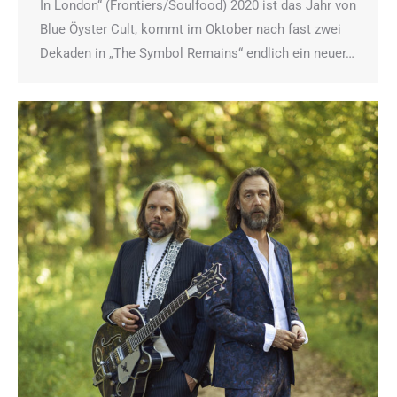
In London“ (Frontiers/Soulfood) 2020 ist das Jahr von
Blue Öyster Cult, kommt im Oktober nach fast zwei
Dekaden in „The Symbol Remains“ endlich ein neuer…