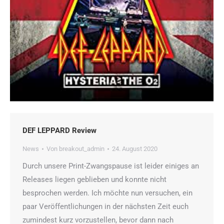
DEF LEPPARD Review
News
Von
breakout_admin
24. August 2020
Durch unsere Print-Zwangspause ist leider einiges an
Releases liegen geblieben und konnte nicht
besprochen werden. Ich möchte nun versuchen, ein
paar Veröffentlichungen in der nächsten Zeit euch
zumindest kurz vorzustellen, bevor dann nach