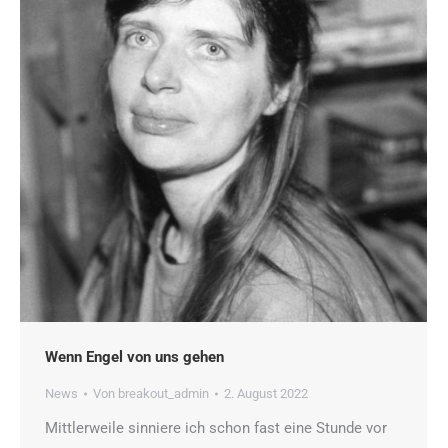
Wenn Engel von uns gehen
News
Von
breakout_admin
2. August 2022
Mittlerweile sinniere ich schon fast eine Stunde vor