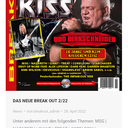
DAS NEUE BREAK OUT 2/22
News
Von
breakout_admin
28. April 2022
Unter anderem mit den folgenden Themen: MSG |