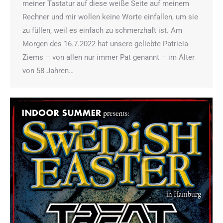
meiner Tastatur auf diese weiße Seite auf meinem
Rechner und mir wollen keine Worte einfallen, um sie
zu füllen, weil es einfach zu schmerzhaft ist. Am
Morgen des 16.7.2022 hat unsere geliebte Patricia
Ziems – von allen nur immer Pat genannt – im Alter
von 58 Jahren…